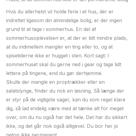
Hvis du allerhelst vil holde ferie i et hus, der er
indrettet ligesom din almindelige bolig, er der ingen
grund til at tage i sommerhus. En del af
sommerhusoplevelsen er, at der er lidt mindre plads,
at du indimellem mangler en ting eller to, og at
spisetiderne ikke er hugget i sten. Kort sagt: I
sommerhuset skal du gerne ned i gear og tage lidt
lettere på tingene, end du gør derhjemme.
Skulle der mangle en proptrækker eller en
salatslynge, finder du nok en løsning. Så længe der
er styr på de vigtigste sager, kan du som regel klare
dig, så lad endelig være med at tænke alt for meget
over, om du nu også har det hele. Det har du sikkert
ikke, og det går nok også alligevel. Du bor her jo
netop ikke permanent.