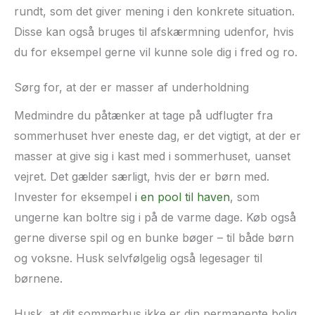
rundt, som det giver mening i den konkrete situation.
Disse kan også bruges til afskærmning udenfor, hvis
du for eksempel gerne vil kunne sole dig i fred og ro.
Sørg for, at der er masser af underholdning
Medmindre du påtænker at tage på udflugter fra
sommerhuset hver eneste dag, er det vigtigt, at der er
masser at give sig i kast med i sommerhuset, uanset
vejret. Det gælder særligt, hvis der er børn med.
Invester for eksempel
i en pool til haven
, som
ungerne kan boltre sig i på de varme dage. Køb også
gerne diverse spil og en bunke bøger – til både børn
og voksne. Husk selvfølgelig også legesager til
børnene.
Husk, at dit sommerhus ikke er din permanente bolig