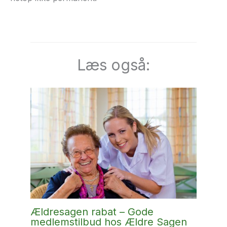
Læs også:
Ældresagen rabat – Gode
medlemstilbud hos Ældre Sagen