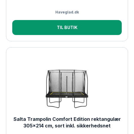
Haveglad.dk
TIL BUTIK
Salta Trampolin Comfort Edition rektangulær
305×214 cm, sort inkl. sikkerhedsnet