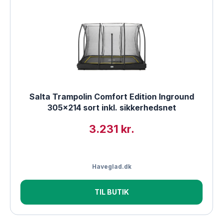
Salta Trampolin Comfort Edition Inground
305×214 sort inkl. sikkerhedsnet
3.231 kr.
Haveglad.dk
TIL BUTIK