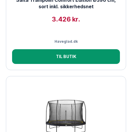
Salta Trampolin Comfort Edition Ø396 cm,
sort inkl. sikkerhedsnet
3.426 kr.
Haveglad.dk
TIL BUTIK