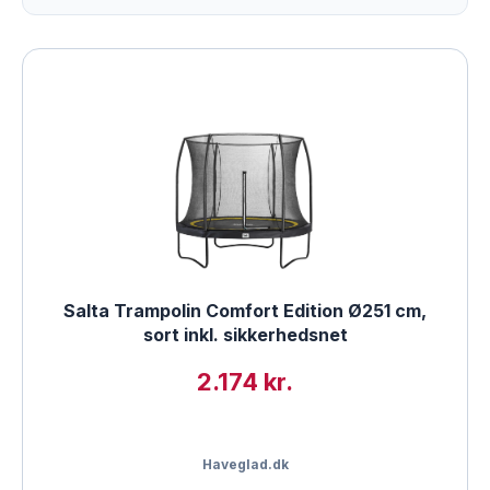
Salta Trampolin Comfort Edition Ø251 cm,
sort inkl. sikkerhedsnet
2.174 kr.
Haveglad.dk