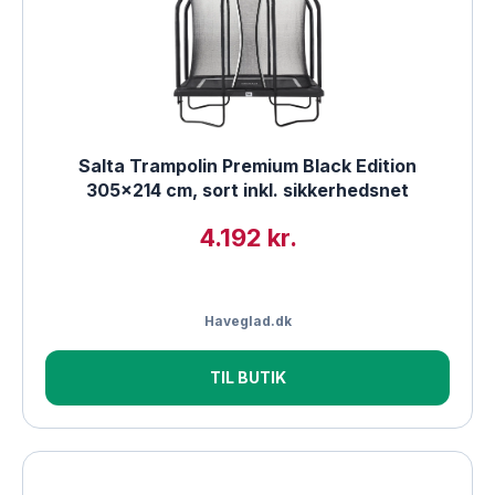
Salta Trampolin Premium Black Edition
305×214 cm, sort inkl. sikkerhedsnet
4.192 kr.
Haveglad.dk
TIL BUTIK