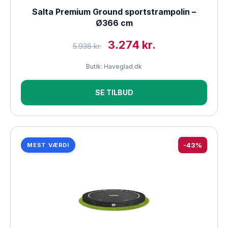
Salta Premium Ground sportstrampolin –
Ø366 cm
3.274 kr.
5.938 kr.
Butik: Haveglad.dk
SE TILBUD
-43%
MEST VÆRDI