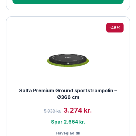
-45%
Salta Premium Ground sportstrampolin –
Ø366 cm
3.274 kr.
5.938 kr.
Spar 2.664 kr.
Haveglad.dk