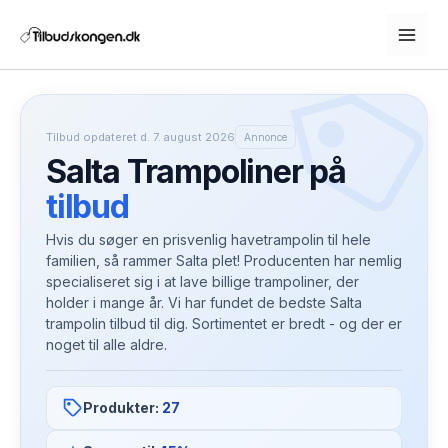
Gå
til
indholdet
Tilbud opdateret d. 7. august 2026
Annonce
Salta Trampoliner på
tilbud
Hvis du søger en prisvenlig havetrampolin til hele
familien, så rammer Salta plet! Producenten har nemlig
specialiseret sig i at lave billige trampoliner, der
holder i mange år. Vi har fundet de bedste Salta
trampolin tilbud til dig. Sortimentet er bredt - og der er
noget til alle aldre.
Produkter:
27