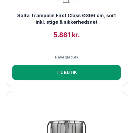
Salta Trampolin First Class Ø366 cm, sort
inkl. stige & sikkerhedsnet
5.881 kr.
Haveglad.dk
TIL BUTIK