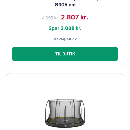
Ø305 cm
2.807 kr.
4.895 kr.
Spar 2.088 kr.
Haveglad.dk
TIL BUTIK