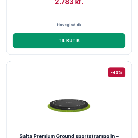
2.783 kr.
Haveglad.dk
TIL BUTIK
-43%
Salta Premium Ground sportstrampolin –