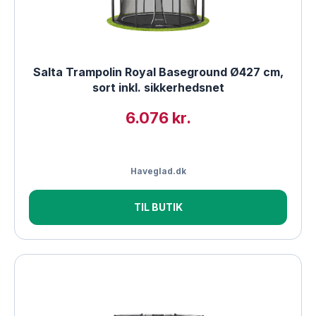
Salta Trampolin Royal Baseground Ø427 cm,
sort inkl. sikkerhedsnet
6.076 kr.
Haveglad.dk
TIL BUTIK