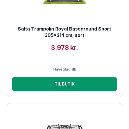
Salta Trampolin Royal Baseground Sport
305×214 cm, sort
3.978 kr.
Haveglad.dk
TIL BUTIK