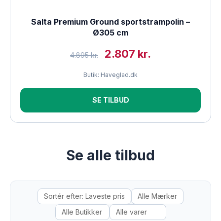
Salta Premium Ground sportstrampolin –
Ø305 cm
2.807 kr.
4.895 kr.
Butik: Haveglad.dk
SE TILBUD
Se alle tilbud