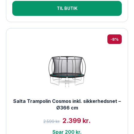
TIL BUTIK
-8%
Salta Trampolin Cosmos inkl. sikkerhedsnet –
Ø366 cm
2.399 kr.
2.599 kr.
Spar 200 kr.