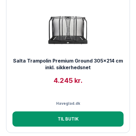
Salta Trampolin Premium Ground 305×214 cm
inkl. sikkerhedsnet
4.245 kr.
Haveglad.dk
TIL BUTIK