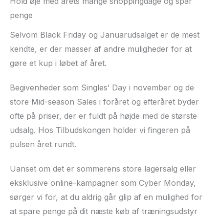
Hold øje med årets mange shoppingdage og spar
penge
Selvom Black Friday og Januarudsalget er de mest
kendte, er der masser af andre muligheder for at
gøre et kup i løbet af året.
Begivenheder som Singles’ Day i november og de
store Mid-season Sales i foråret og efteråret byder
ofte på priser, der er fuldt på højde med de største
udsalg. Hos Tilbudskongen holder vi fingeren på
pulsen året rundt.
Uanset om det er sommerens store lagersalg eller
eksklusive online-kampagner som Cyber Monday,
sørger vi for, at du aldrig går glip af en mulighed for
at spare penge på dit næste køb af træningsudstyr