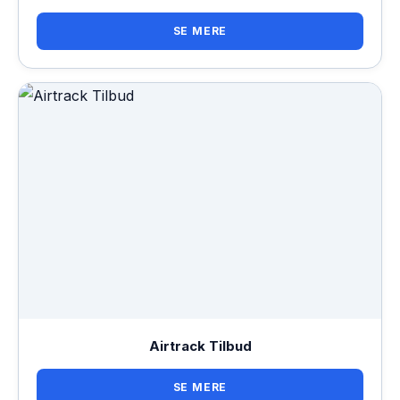
SE MERE
Airtrack Tilbud
SE MERE