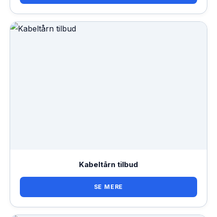
Kabeltårn tilbud
SE MERE