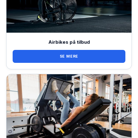
Airbikes på tilbud
SE MERE