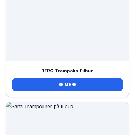
BERG Trampolin Tilbud
SE MERE