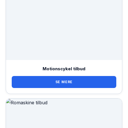
Motionscykel tilbud
SE MERE