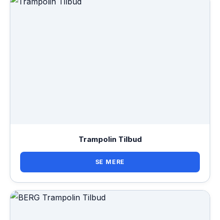
Trampolin Tilbud
SE MERE