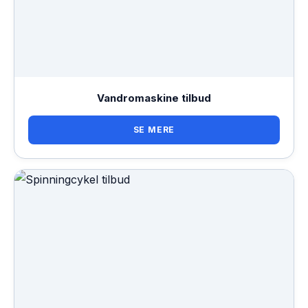
Vandromaskine tilbud
SE MERE