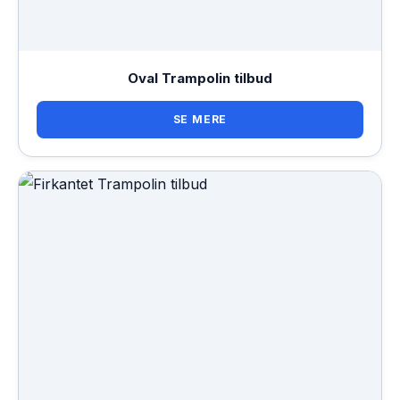
Oval Trampolin tilbud
SE MERE