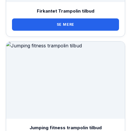
Firkantet Trampolin tilbud
SE MERE
Jumping fitness trampolin tilbud