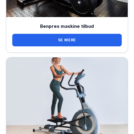
Benpres maskine tilbud
SE MERE