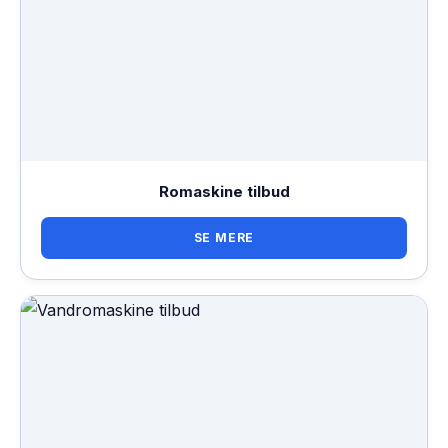
Romaskine tilbud
SE MERE