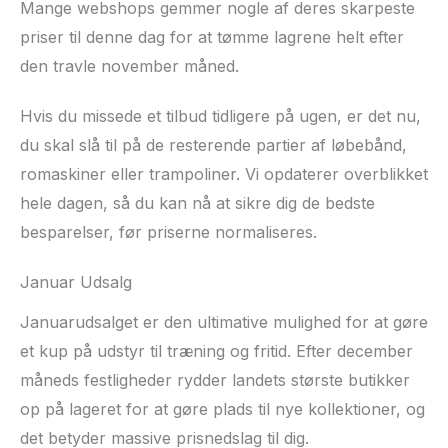
Mange webshops gemmer nogle af deres skarpeste
priser til denne dag for at tømme lagrene helt efter
den travle november måned.
Hvis du missede et tilbud tidligere på ugen, er det nu,
du skal slå til på de resterende partier af løbebånd,
romaskiner eller trampoliner. Vi opdaterer overblikket
hele dagen, så du kan nå at sikre dig de bedste
besparelser, før priserne normaliseres.
Januar Udsalg
Januarudsalget er den ultimative mulighed for at gøre
et kup på udstyr til træning og fritid. Efter december
måneds festligheder rydder landets største butikker
op på lageret for at gøre plads til nye kollektioner, og
det betyder massive prisnedslag til dig.