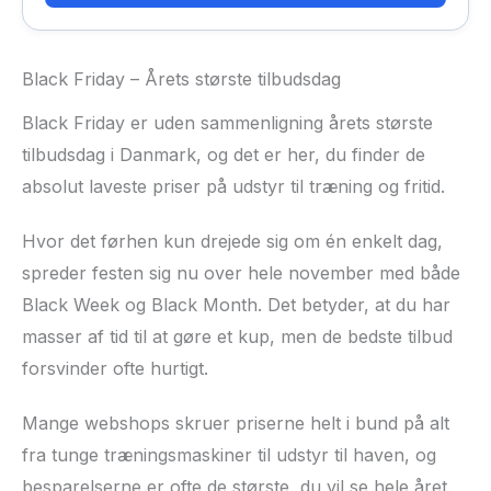
Black Friday – Årets største tilbudsdag
Black Friday er uden sammenligning årets største
tilbudsdag i Danmark, og det er her, du finder de
absolut laveste priser på udstyr til træning og fritid.
Hvor det førhen kun drejede sig om én enkelt dag,
spreder festen sig nu over hele november med både
Black Week og Black Month. Det betyder, at du har
masser af tid til at gøre et kup, men de bedste tilbud
forsvinder ofte hurtigt.
Mange webshops skruer priserne helt i bund på alt
fra tunge træningsmaskiner til udstyr til haven, og
besparelserne er ofte de største, du vil se hele året.