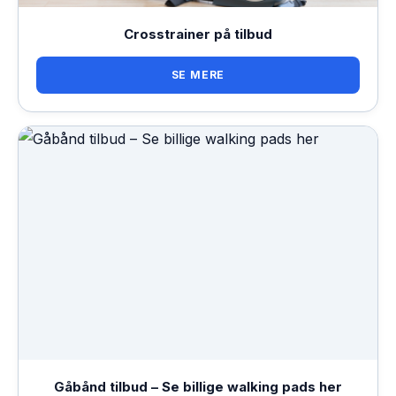
Crosstrainer på tilbud
SE MERE
Gåbånd tilbud – Se billige walking pads her