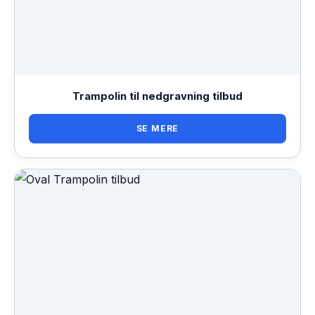
Trampolin til nedgravning tilbud
SE MERE