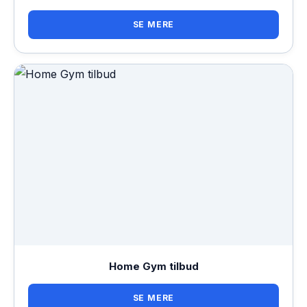
SE MERE
Home Gym tilbud
SE MERE