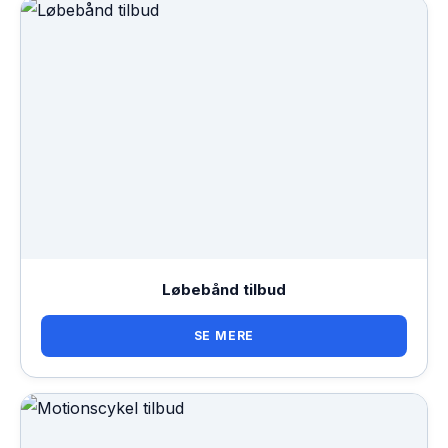
Løbebånd tilbud
SE MERE