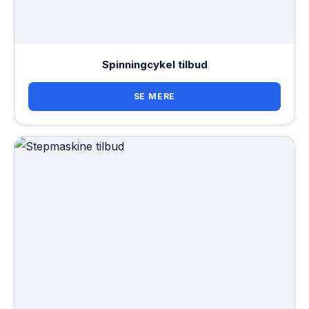
Spinningcykel tilbud
SE MERE