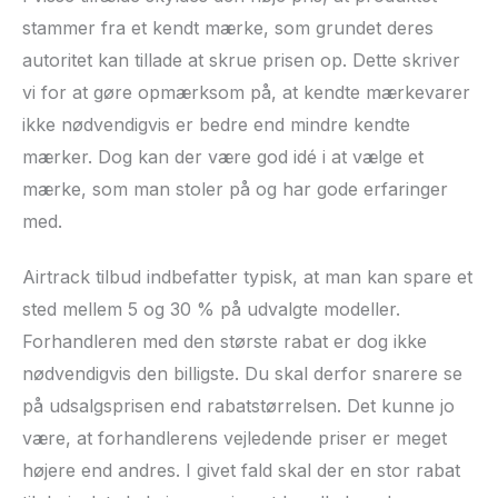
stammer fra et kendt mærke, som grundet deres
autoritet kan tillade at skrue prisen op. Dette skriver
vi for at gøre opmærksom på, at kendte mærkevarer
ikke nødvendigvis er bedre end mindre kendte
mærker. Dog kan der være god idé i at vælge et
mærke, som man stoler på og har gode erfaringer
med.
Airtrack tilbud indbefatter typisk, at man kan spare et
sted mellem 5 og 30 % på udvalgte modeller.
Forhandleren med den største rabat er dog ikke
nødvendigvis den billigste. Du skal derfor snarere se
på udsalgsprisen end rabatstørrelsen. Det kunne jo
være, at forhandlerens vejledende priser er meget
højere end andres. I givet fald skal der en stor rabat