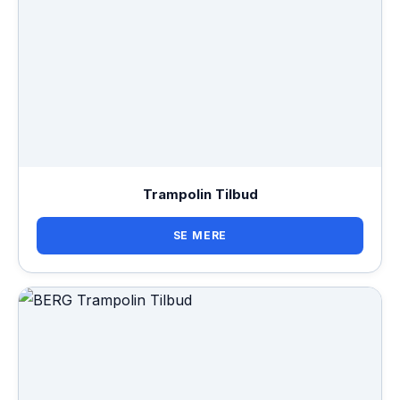
Trampolin Tilbud
SE MERE