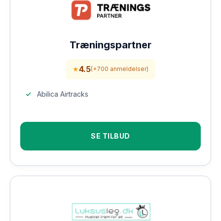
Træningspartner
4.5
★
(+700 anmeldelser)
Abilica Airtracks
SE TILBUD