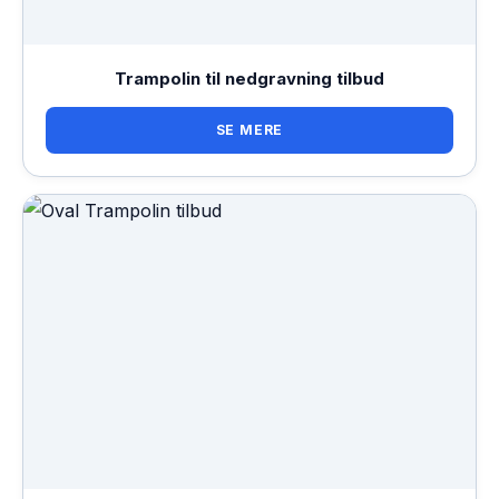
Trampolin til nedgravning tilbud
SE MERE