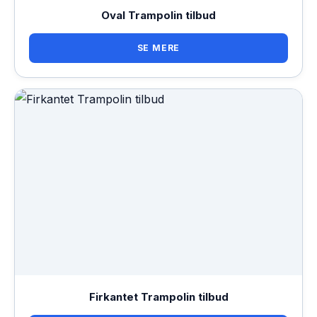
Oval Trampolin tilbud
SE MERE
Firkantet Trampolin tilbud