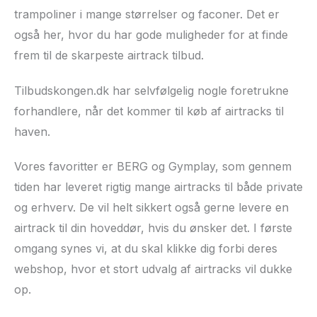
trampoliner i mange størrelser og faconer. Det er
også her, hvor du har gode muligheder for at finde
frem til de skarpeste airtrack tilbud.
Tilbudskongen.dk har selvfølgelig nogle foretrukne
forhandlere, når det kommer til køb af airtracks til
haven.
Vores favoritter er BERG og Gymplay, som gennem
tiden har leveret rigtig mange airtracks til både private
og erhverv. De vil helt sikkert også gerne levere en
airtrack til din hoveddør, hvis du ønsker det. I første
omgang synes vi, at du skal klikke dig forbi deres
webshop, hvor et stort udvalg af airtracks vil dukke
op.