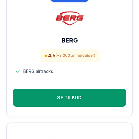
BERG
4.5
★
(+3.000 anmeldelser)
BERG airtracks
SE TILBUD