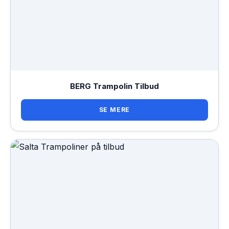
BERG Trampolin Tilbud
SE MERE