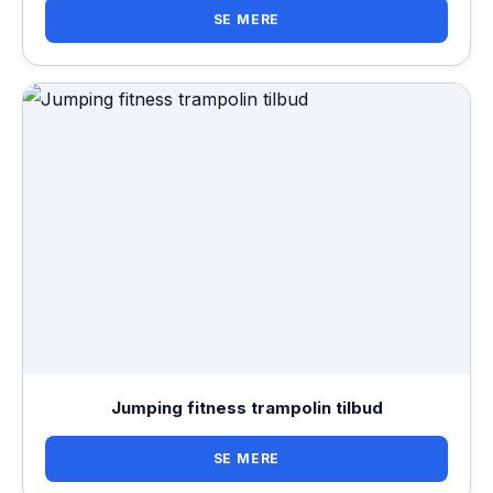
SE MERE
Jumping fitness trampolin tilbud
SE MERE