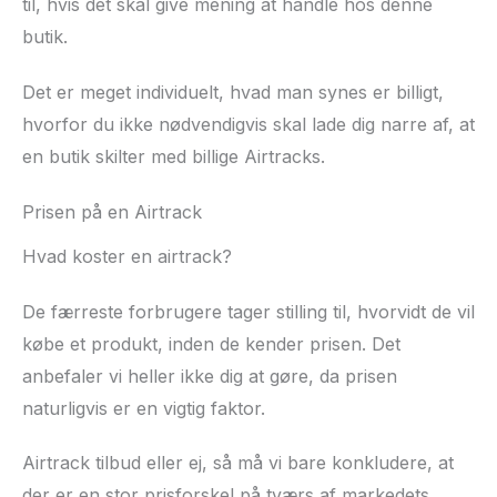
til, hvis det skal give mening at handle hos denne
butik.
Det er meget individuelt, hvad man synes er billigt,
hvorfor du ikke nødvendigvis skal lade dig narre af, at
en butik skilter med billige Airtracks.
Prisen på en Airtrack
Hvad koster en airtrack?
De færreste forbrugere tager stilling til, hvorvidt de vil
købe et produkt, inden de kender prisen. Det
anbefaler vi heller ikke dig at gøre, da prisen
naturligvis er en vigtig faktor.
Airtrack tilbud eller ej, så må vi bare konkludere, at
der er en stor prisforskel på tværs af markedets