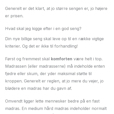
Generelt er det klart, at jo større sengen er, jo højere
er prisen.
Hvad skal jeg kigge efter i en god seng?
Din nye billige seng skal leve op til en række vigtige
kriterier. Og det er ikke til forhandling!
Først og fremmest skal
komforten
være helt i top.
Madrassen (eller madrasserne) må indeholde enten
fjedre eller skum, der yder maksimal støtte til
kroppen. Generelt er reglen, at jo mere du vejer, jo
blødere en madras har du gavn af.
Omvendt ligger lette mennesker bedre på en fast
madras. En medium hård madras indeholder normalt