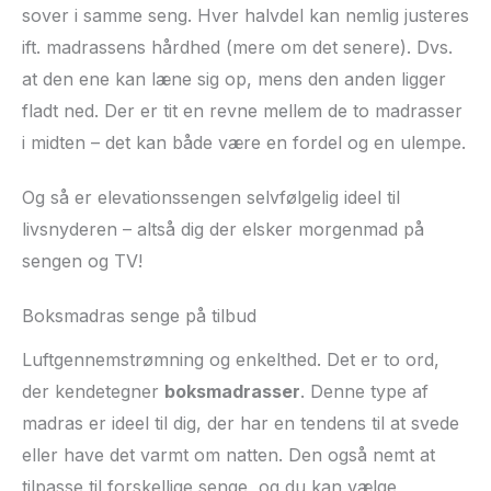
sover i samme seng. Hver halvdel kan nemlig justeres
ift. madrassens hårdhed (mere om det senere). Dvs.
at den ene kan læne sig op, mens den anden ligger
fladt ned. Der er tit en revne mellem de to madrasser
i midten – det kan både være en fordel og en ulempe.
Og så er elevationssengen selvfølgelig ideel til
livsnyderen – altså dig der elsker morgenmad på
sengen og TV!
Boksmadras senge på tilbud
Luftgennemstrømning og enkelthed. Det er to ord,
der kendetegner
boksmadrasser
. Denne type af
madras er ideel til dig, der har en tendens til at svede
eller have det varmt om natten. Den også nemt at
tilpasse til forskellige senge, og du kan vælge