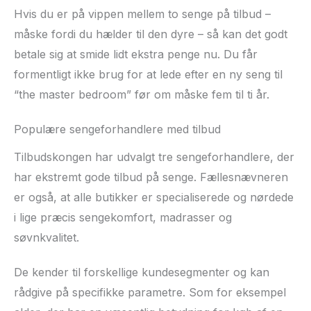
Hvis du er på vippen mellem to senge på tilbud –
måske fordi du hælder til den dyre – så kan det godt
betale sig at smide lidt ekstra penge nu. Du får
formentligt ikke brug for at lede efter en ny seng til
“the master bedroom” før om måske fem til ti år.
Populære sengeforhandlere med tilbud
Tilbudskongen har udvalgt tre sengeforhandlere, der
har ekstremt gode tilbud på senge. Fællesnævneren
er også, at alle butikker er specialiserede og nørdede
i lige præcis sengekomfort, madrasser og
søvnkvalitet.
De kender til forskellige kundesegmenter og kan
rådgive på specifikke parametre. Som for eksempel