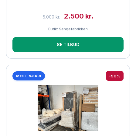
2.500 kr.
5.000 kr.
Butik: Sengefabrikken
SE TILBUD
-50%
MEST VÆRDI