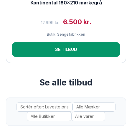
Kontinental 180×210 mørkegrå
6.500 kr.
12.999 kr.
Butik: Sengefabrikken
SE TILBUD
Se alle tilbud