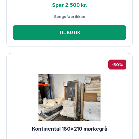
Spar 2.500 kr.
Sengefabrikken
TIL BUTIK
-50%
Kontinental 180×210 mørkegrå