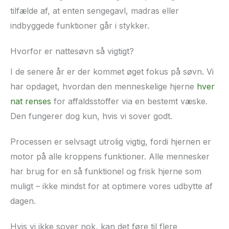
tilfælde af, at enten sengegavl, madras eller
indbyggede funktioner går i stykker.
Hvorfor er nattesøvn så vigtigt?
I de senere år er der kommet øget fokus på søvn. Vi
har opdaget, hvordan den menneskelige hjerne
hver
nat renses
for affaldsstoffer via en bestemt væske.
Den fungerer dog kun, hvis vi sover godt.
Processen er selvsagt utrolig vigtig, fordi hjernen er
motor på alle kroppens funktioner. Alle mennesker
har brug for en så funktionel og frisk hjerne som
muligt – ikke mindst for at optimere vores udbytte af
dagen.
Hvis vi ikke sover nok, kan det føre til flere