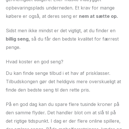
opbevaringsplads underneden. Et krav for mange
købere er også, at deres seng er
nem at sætte op.
Sidst men ikke mindst er det vigtigt, at du finder en
billig seng,
så du får den bedste kvalitet for færrest
penge.
Hvad koster en god seng?
Du kan finde senge tilbud i et hav af prisklasser.
Tilbudskongen gør det heldigvis mere overskueligt at
finde den bedste seng til den rette pris.
På en god dag kan du spare flere tusinde kroner på
den samme flyder. Det handler blot om at slå til på
det rigtige tidspunkt. I dag er der flere online spillere,