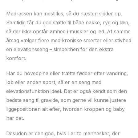
Madrassen kan indstilles, så du næsten sidder op.
Samtidig får du god støtte til både nakke, ryg og læn,
så der ikke opstår ømhed i muskler og led. Af samme
årsag vælger flere med kroniske smerter eller stivhed
en elevationsseng – simpelthen for den ekstra
komfort.
Har du hovedpine eller trætte fødder efter vandring,
løb eller anden sport, så er en seng med
elevationsfunktion ideel. Det er også kendt som den
bedste seng til gravide, som gerne vil kunne justere
liggepositionen alt efter, hvordan kroppen og baby
har det.
Desuden er den god, hvis I er to mennesker, der