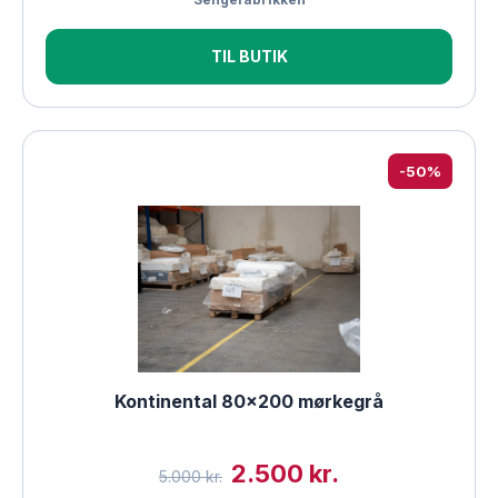
TIL BUTIK
-50%
Kontinental 80×200 mørkegrå
2.500 kr.
5.000 kr.