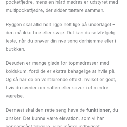
pocketfjedre, mens en hård madras er udstyret med
multipocketfjedre, der sidder tættere sammen.
Ryggen skal altid helt ligge helt lige på underlaget –
den må ikke bue eller svaje. Det kan du selvfølgelig
teste, når du prøver din nye seng derhjemme eller i
butikken.
Desuden er mange glade for topmadrasser med
koldskum, fordi de er ekstra behagelige at hvile på.
Og så har de en ventilerende effekt, hvilket er godt,
hvis du sveder om natten eller sover i et mindre
værelse.
Dernæst skal den rette seng have de
funktioner,
du
ønsker. Det kunne være elevation, som vi har
gennemgået tidligere. Eller måske indbygget