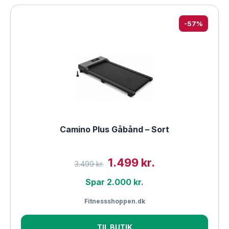
-57%
Camino Plus Gåbånd – Sort
1.499 kr.
3.499 kr.
Spar 2.000 kr.
Fitnessshoppen.dk
TIL BUTIK