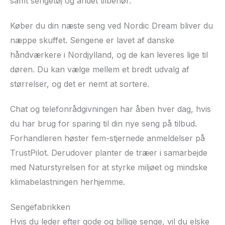
samt sengetøj og andet tilbehør.
Køber du din næste seng ved Nordic Dream bliver du
næppe skuffet. Sengene er lavet af danske
håndværkere i Nordjylland, og de kan leveres lige til
døren. Du kan vælge mellem et bredt udvalg af
størrelser, og det er nemt at sortere.
Chat og telefonrådgivningen har åben hver dag, hvis
du har brug for sparing til din nye seng på tilbud.
Forhandleren høster fem-stjernede anmeldelser på
TrustPilot. Derudover planter de træer i samarbejde
med Naturstyrelsen for at styrke miljøet og mindske
klimabelastningen herhjemme.
Sengefabrikken
Hvis du leder efter gode og billige senge, vil du elske