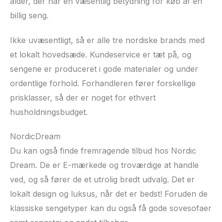
alder, der har en væsentlig betydning for køb af en
billig seng.
Ikke uvæsentligt, så er alle tre nordiske brands med
et lokalt hovedsæde. Kundeservice er tæt på, og
sengene er produceret i gode materialer og under
ordentlige forhold. Forhandleren fører forskellige
prisklasser, så der er noget for ethvert
husholdningsbudget.
NordicDream
Du kan også finde fremragende tilbud hos Nordic
Dream. De er E-mærkede og troværdige at handle
ved, og så fører de et utrolig bredt udvalg. Det er
lokalt design og luksus, når det er bedst! Foruden de
klassiske sengetyper kan du også få gode sovesofaer