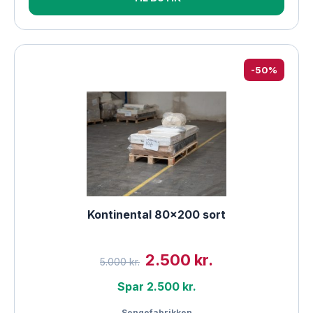
-50%
Kontinental 80×200 sort
2.500 kr.
5.000 kr.
Spar 2.500 kr.
Sengefabrikken