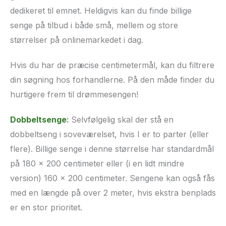
dedikeret til emnet. Heldigvis kan du finde billige
senge på tilbud i både små, mellem og store
størrelser på onlinemarkedet i dag.
Hvis du har de præcise centimetermål, kan du filtrere
din søgning hos forhandlerne. På den måde finder du
hurtigere frem til drømmesengen!
Dobbeltsenge
:
Selvfølgelig skal der stå en
dobbeltseng i soveværelset, hvis I er to parter (eller
flere). Billige senge i denne størrelse har standardmål
på 180 x 200 centimeter eller (i en lidt mindre
version) 160 x 200 centimeter. Sengene kan også fås
med en længde på over 2 meter, hvis ekstra benplads
er en stor prioritet.