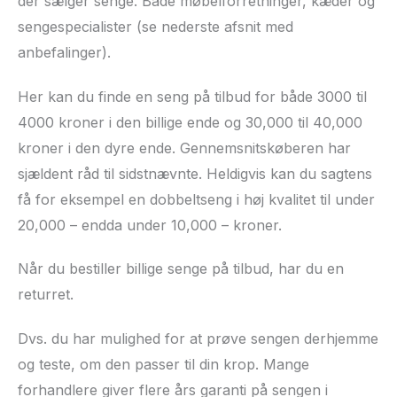
der sælger senge. Både møbelforretninger, kæder og
sengespecialister (se nederste afsnit med
anbefalinger).
Her kan du finde en seng på tilbud for både 3000 til
4000 kroner i den billige ende og 30,000 til 40,000
kroner i den dyre ende. Gennemsnitskøberen har
sjældent råd til sidstnævnte. Heldigvis kan du sagtens
få for eksempel en dobbeltseng i høj kvalitet til under
20,000 – endda under 10,000 – kroner.
Når du bestiller billige senge på tilbud, har du en
returret.
Dvs. du har mulighed for at prøve sengen derhjemme
og teste, om den passer til din krop. Mange
forhandlere giver flere års garanti på sengen i