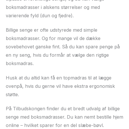
boksmadrasser i alskens størrelser og med
varierende fyld (dun og fjedre).
Billige senge er ofte udstyrede med simple
boksmadrasser. Og for mange vil de dække
sovebehovet ganske fint. Så du kan spare penge på
en ny seng, hvis du formår at vælge den rigtige
boksmadras.
Husk at du altid kan få en topmadras til at lægge
ovenpå, hvis du gerne vil have ekstra ergonomisk
støtte.
På Tilbudskongen finder du et bredt udvalg af billige
senge med boksmadrasser. Du kan nemt bestille hjem
online – hvilket sparer for en del slæbe-bøvl.