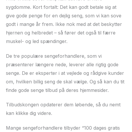
sygdomme. Kort fortalt: Det kan godt betale sig at
give gode penge for en dejlig seng, som vi kan sove
godt i mange år frem. Ikke nok med at det beskytter
hjernen og helbredet – så fører det også til færre
muskel- og led spændinger.
De tre populære sengeforhandlere, som vi
præsenterer længere nede, leverer alle rigtig gode
senge. De er eksperter i at vejlede og rådgive kunder
om, hvilken billig seng de skal vælge. Og så kan du tit
finde gode senge tilbud på deres hjemmesider.
Tilbudskongen opdaterer dem løbende, så du nemt
kan klikke dig videre.
Mange sengeforhandlere tilbyder “100 dages gratis