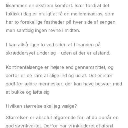
tilsammen en ekstrem komfort. Især fordi at det
faktisk i dag er muligt at få en mellemmadras, som
har to forskellige fastheder på hver side af sengen
men samtidig ingen revne i midten.
I kan altså ligge to ved siden af hinanden på
skræddersyet underlag – uden at der er afstand.
Kontinentalsenge er højere end gennemsnittet, og
derfor er de rare at stige ind og ud af. Det er især
godt for ældre mennesker, der kan have besvær med
at bukke og løfte sig.
Hvilken størrelse skal jeg vælge?
Størrelsen er absolut afgørende for, at du opnår en
god søvnkvalitet. Derfor har vi inkluderet et afsnit