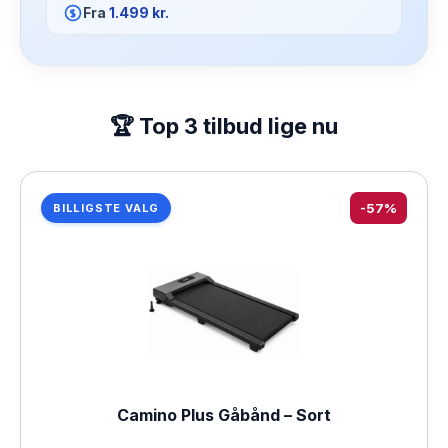
Fra
1.499 kr.
🏆 Top 3 tilbud lige nu
-57%
BILLIGSTE VALG
Camino Plus Gåbånd – Sort