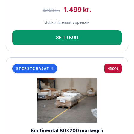
1.499 kr.
3.499 kr.
Butik: Fitnessshoppen.dk
SE TILBUD
-50%
STØRSTE RABAT %
Kontinental 80×200 mørkegrå