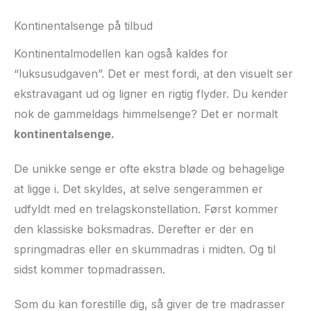
Kontinentalsenge på tilbud
Kontinentalmodellen kan også kaldes for
“luksusudgaven”. Det er mest fordi, at den visuelt ser
ekstravagant ud og ligner en rigtig flyder. Du kender
nok de gammeldags himmelsenge? Det er normalt
kontinentalsenge.
De unikke senge er ofte ekstra bløde og behagelige
at ligge i. Det skyldes, at selve sengerammen er
udfyldt med en trelagskonstellation. Først kommer
den klassiske boksmadras. Derefter er der en
springmadras eller en skummadras i midten. Og til
sidst kommer topmadrassen.
Som du kan forestille dig, så giver de tre madrasser