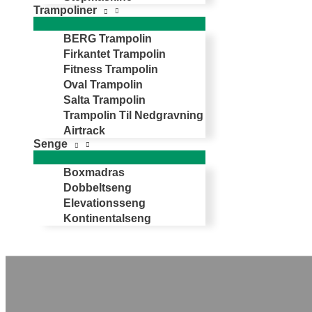
Trampoliner
BERG Trampolin
Firkantet Trampolin
Fitness Trampolin
Oval Trampolin
Salta Trampolin
Trampolin Til Nedgravning
Airtrack
Senge
Boxmadras
Dobbeltseng
Elevationsseng
Kontinentalseng
Søg