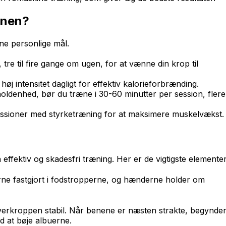
inen?
ne personlige mål.
tre til fire gange om ugen, for at vænne din krop til
øj intensitet dagligt for effektiv kalorieforbrænding.
oldenhed, bør du træne i 30-60 minutter per session, flere
essioner med styrketræning for at maksimere muskelvækst.
effektiv og skadesfri træning. Her er de vigtigste elementer
rne fastgjort i fodstropperne, og hænderne holder om
verkroppen stabil. Når benene er næsten strakte, begynde
d at bøje albuerne.