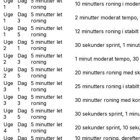
Uge
Dag
5 minutter let
10 minutters roning i mode
1
1
roning
Uge
Dag
5 minutter let
2 minutter moderat tempo, 
1
3
roning
Uge
Dag
5 minutter let
12 minutters roning i stabil
1
5
roning
Uge
Dag
5 minutter let
30 sekunder sprint, 1 minut
2
1
roning
Uge
Dag
5 minutter let
1 minut moderat tempo, 30 
2
3
roning
Uge
Dag
5 minutter let
20 minutters roning med sk
2
5
roning
Uge
Dag
5 minutter let
25 minutters roning i stabil
3
1
roning
Uge
Dag
5 minutter let
30 minutter roning med ko
3
3
roning
Uge
Dag
5 minutter let
30 sekunders sprint, 1 minu
3
5
roning
Uge
Dag
5 minutter let
20 sekunder sprint, 10 sek
4
1
roning
Uge
Dag
5 minutter let
10 minutter roning, derefte