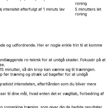
roning
 intensitet efterfulgt af 1 minuts lav
5 minutters let
roning
 og udfordrende. Her er nogle enkle trin til at komme
rundlæggende ro-teknik for at undgå skader. Fokusér på at
se.
 minutter, så din krop kan vænne sig til træningen.
op før træning og stræk ud bagefter for at undgå
advist intensiteten, efterhånden som du bliver mere
r til dine mål, hvad enten det er vægttab, forbedring af
din romaskine træning, som giver dig de bedste resultater.