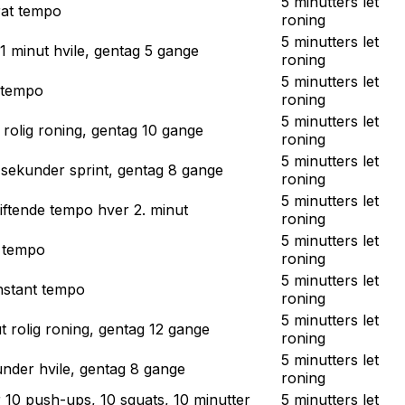
5 minutters let
rat tempo
roning
5 minutters let
1 minut hvile, gentag 5 gange
roning
5 minutters let
t tempo
roning
5 minutters let
 rolig roning, gentag 10 gange
roning
5 minutters let
sekunder sprint, gentag 8 gange
roning
5 minutters let
iftende tempo hver 2. minut
roning
5 minutters let
t tempo
roning
5 minutters let
nstant tempo
roning
5 minutters let
t rolig roning, gentag 12 gange
roning
5 minutters let
under hvile, gentag 8 gange
roning
r 10 push-ups, 10 squats, 10 minutter
5 minutters let