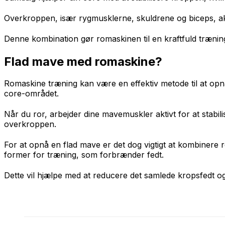
Overkroppen, især rygmusklerne, skuldrene og biceps, ak
Denne kombination gør romaskinen til en kraftfuld trænin
Flad mave med romaskine?
Romaskine træning kan være en effektiv metode til at opn
core-området.
Når du ror, arbejder dine mavemuskler aktivt for at stabil
overkroppen.
For at opnå en flad mave er det dog vigtigt at kombiner
former for træning, som forbrænder fedt.
Dette vil hjælpe med at reducere det samlede kropsfedt 