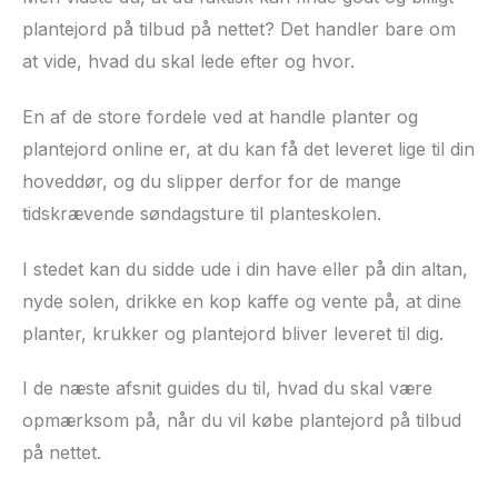
plantejord på tilbud på nettet? Det handler bare om
at vide, hvad du skal lede efter og hvor.
En af de store fordele ved at handle planter og
plantejord online er, at du kan få det leveret lige til din
hoveddør, og du slipper derfor for de mange
tidskrævende søndagsture til planteskolen.
I stedet kan du sidde ude i din have eller på din altan,
nyde solen, drikke en kop kaffe og vente på, at dine
planter, krukker og plantejord bliver leveret til dig.
I de næste afsnit guides du til, hvad du skal være
opmærksom på, når du vil købe plantejord på tilbud
på nettet.