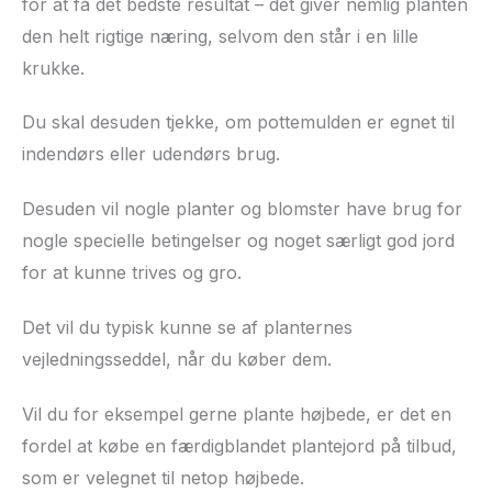
for at få det bedste resultat – det giver nemlig planten
den helt rigtige næring, selvom den står i en lille
krukke.
Du skal desuden tjekke, om pottemulden er egnet til
indendørs eller udendørs brug.
Desuden vil nogle planter og blomster have brug for
nogle specielle betingelser og noget særligt god jord
for at kunne trives og gro.
Det vil du typisk kunne se af planternes
vejledningsseddel, når du køber dem.
Vil du for eksempel gerne plante højbede, er det en
fordel at købe en færdigblandet plantejord på tilbud,
som er velegnet til netop højbede.