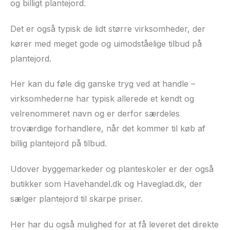
og billigt plantejord.
Det er også typisk de lidt større virksomheder, der
kører med meget gode og uimodståelige tilbud på
plantejord.
Her kan du føle dig ganske tryg ved at handle –
virksomhederne har typisk allerede et kendt og
velrenommeret navn og er derfor særdeles
troværdige forhandlere, når det kommer til køb af
billig plantejord på tilbud.
Udover byggemarkeder og planteskoler er der også
butikker som Havehandel.dk og Haveglad.dk, der
sælger plantejord til skarpe priser.
Her har du også mulighed for at få leveret det direkte