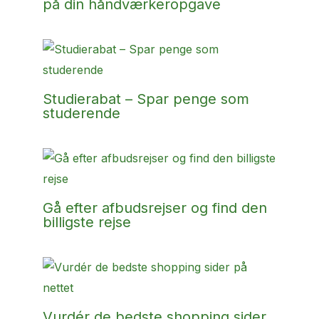
på din håndværkeropgave
Studierabat – Spar penge som
studerende
Gå efter afbudsrejser og find den
billigste rejse
Vurdér de bedste shopping sider