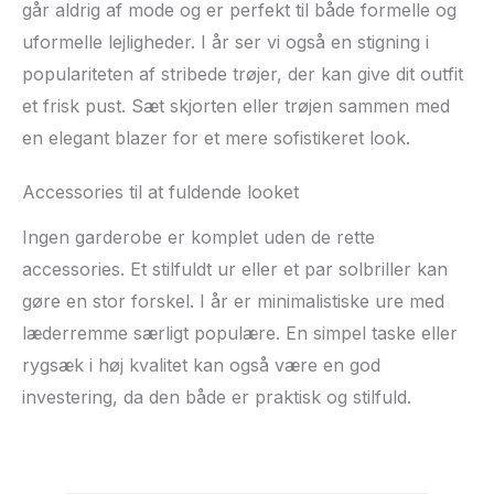
går aldrig af mode og er perfekt til både formelle og
uformelle lejligheder. I år ser vi også en stigning i
populariteten af stribede trøjer, der kan give dit outfit
et frisk pust. Sæt skjorten eller trøjen sammen med
en elegant blazer for et mere sofistikeret look.
Accessories til at fuldende looket
Ingen garderobe er komplet uden de rette
accessories. Et stilfuldt ur eller et par solbriller kan
gøre en stor forskel. I år er minimalistiske ure med
læderremme særligt populære. En simpel taske eller
rygsæk i høj kvalitet kan også være en god
investering, da den både er praktisk og stilfuld.