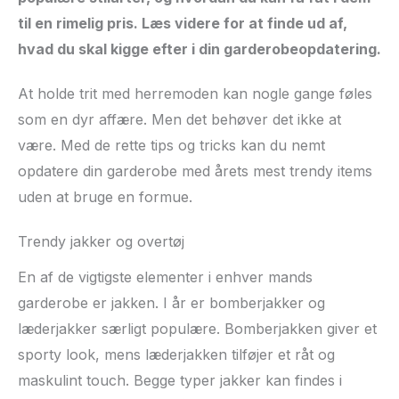
til en rimelig pris. Læs videre for at finde ud af,
hvad du skal kigge efter i din garderobeopdatering.
At holde trit med herremoden kan nogle gange føles
som en dyr affære. Men det behøver det ikke at
være. Med de rette tips og tricks kan du nemt
opdatere din garderobe med årets mest trendy items
uden at bruge en formue.
Trendy jakker og overtøj
En af de vigtigste elementer i enhver mands
garderobe er jakken. I år er bomberjakker og
læderjakker særligt populære. Bomberjakken giver et
sporty look, mens læderjakken tilføjer et råt og
maskulint touch. Begge typer jakker kan findes i