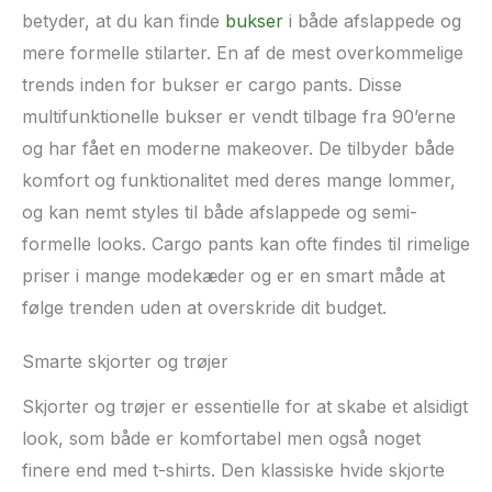
betyder, at du kan finde
bukser
i både afslappede og
mere formelle stilarter. En af de mest overkommelige
trends inden for bukser er cargo pants. Disse
multifunktionelle bukser er vendt tilbage fra 90’erne
og har fået en moderne makeover. De tilbyder både
komfort og funktionalitet med deres mange lommer,
og kan nemt styles til både afslappede og semi-
formelle looks. Cargo pants kan ofte findes til rimelige
priser i mange modekæder og er en smart måde at
følge trenden uden at overskride dit budget.
Smarte skjorter og trøjer
Skjorter og trøjer er essentielle for at skabe et alsidigt
look, som både er komfortabel men også noget
finere end med t-shirts. Den klassiske hvide skjorte