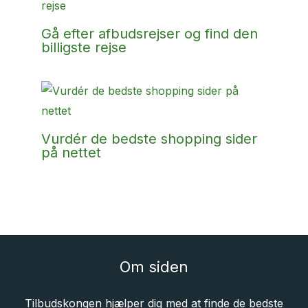
Gå efter afbudsrejser og find den
billigste rejse
Vurdér de bedste shopping sider
på nettet
Om siden
Tilbudskongen hjælper dig med at finde de bedste